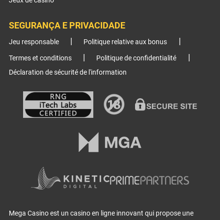
Jeux de casino
SEGURANÇA E PRIVACIDADE
Jeu responsable
Politique relative aux bonus
Termes et conditions
Politique de confidentialité
Déclaration de sécurité de l'information
Mega Casino est un casino en ligne innovant qui propose une