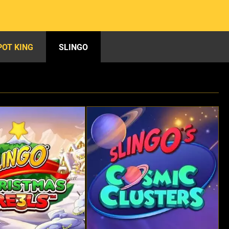
POT KING
SLINGO