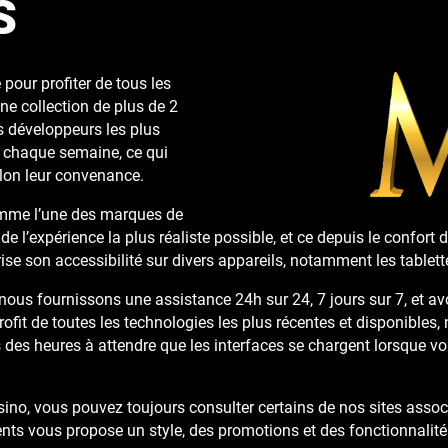
S
pour profiter de tous les
e collection de plus de 2
s développeurs les plus
s chaque semaine, ce qui
selon leur convenance.
mme l’une des marques de
e l’expérience la plus réaliste possible, et ce depuis le confort 
orise son accessibilité sur divers appareils, notamment les tablet
nous fournissons une assistance 24h sur 24, 7 jours sur 7, et avo
rofit de toutes les technologies les plus récentes et disponibles
 des heures à attendre que les interfaces se chargent lorsque vo
ino, vous pouvez toujours consulter certains de nos sites ass
nts vous propose un style, des promotions et des fonctionnalité