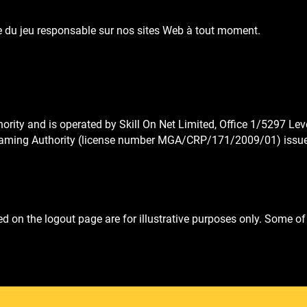
e du jeu responsable sur nos sites Web à tout moment.