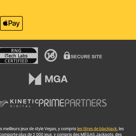
 meilleurs jeux de style Vegas, y compris
les titres de blackjack
, les
le comporte plus de 2 000 jeux, y compris des MÉGAS Jackpots, des