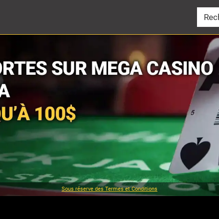
Rec
Sous réserve des Termes et Conditions