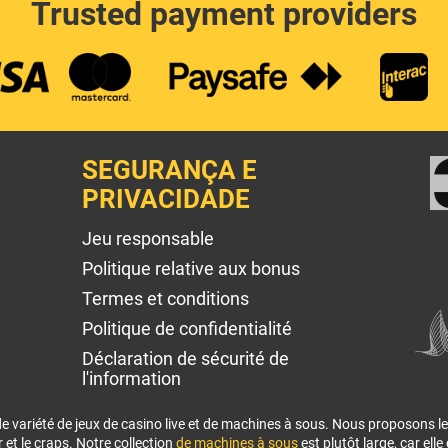
Trusted payment providers
SEGURANÇA E
PRIVACIDADE
Jeu responsable
Politique relative aux bonus
Termes et conditions
Politique de confidentialité
Déclaration de sécurité de
l'information
 variété de jeux de casino live et de machines à sous. Nous proposons les
r et le craps. Notre collection
de machines à sous
est plutôt large, car el