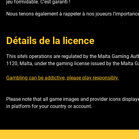
jeu formidable. C’est garanti !
Nous tenons également à rappeler à nos joueurs l’importanc
Détails de la licence