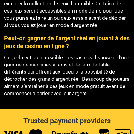
explorer la collection de jeux disponible. Certains de
ces jeux seront accessibles en mode démo pour que
vous puissiez faire un ou deux essais avant de décider
si vous voulez jouer en mode d’argent réel.
Peut-on gagner de l’argent réel en jouant à des
jeux de casino en ligne ?
Oui, cela est bien possible. Les casinos disposent d’une
gamme de machines à sous et de jeux de table
différents qui offrent aux joueurs la possibilité de
décrocher des gains d’argent réel. Beaucoup de joueurs
aiment s’entraîner à ces jeux en mode gratuit avant de
commencer à parier avec leur argent.
Trusted payment providers