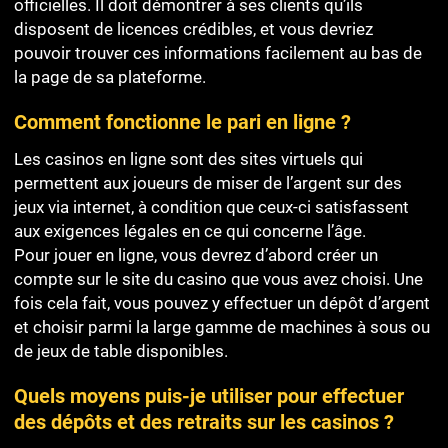
officielles. Il doit démontrer à ses clients qu’ils
disposent de licences crédibles, et vous devriez
pouvoir trouver ces informations facilement au bas de
la page de sa plateforme.
Comment fonctionne le pari en ligne ?
Les casinos en ligne sont des sites virtuels qui
permettent aux joueurs de miser de l’argent sur des
jeux via internet, à condition que ceux-ci satisfassent
aux exigences légales en ce qui concerne l’âge.
Pour jouer en ligne, vous devrez d’abord créer un
compte sur le site du casino que vous avez choisi. Une
fois cela fait, vous pouvez y effectuer un dépôt d’argent
et choisir parmi la large gamme de machines à sous ou
de jeux de table disponibles.
Quels moyens puis-je utiliser pour effectuer
des dépôts et des retraits sur les casinos ?