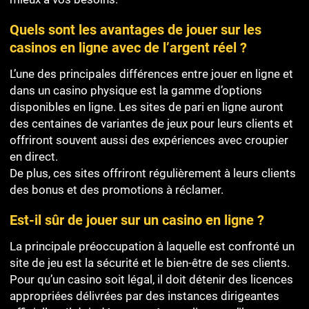
Quels sont les avantages de jouer sur les
casinos en ligne avec de l’argent réel ?
L’une des principales différences entre jouer en ligne et
dans un casino physique est la gamme d’options
disponibles en ligne. Les sites de pari en ligne auront
des centaines de variantes de jeux pour leurs clients et
offriront souvent aussi des expériences avec croupier
en direct.
De plus, ces sites offriront régulièrement à leurs clients
des bonus et des promotions à réclamer.
Est-il sûr de jouer sur un casino en ligne ?
La principale préoccupation à laquelle est confronté un
site de jeu est la sécurité et le bien-être de ses clients.
Pour qu’un casino soit légal, il doit détenir des licences
appropriées délivrées par des instances dirigeantes