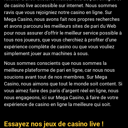
de casino live accessible sur internet. Nous sommes
ravis que vous rejoigniez notre casino en ligne. Sur
Mega Casino, nous avons fait nos propres recherches
et avons parcouru les meilleurs sites de pari du Web
pour nous assurer d’offrir le meilleur service possible à
tous nos joueurs, que vous cherchiez à profiter d’une
expérience complète de casino ou que vous vouliez
simplement jouer aux machines à sous.
Nous sommes conscients que nous sommes la
meilleure plateforme de pari en ligne, car nous nous
soucions avant tout de nos membres. Sur Mega
Casino, nous aimons que tout le monde soit content. Si
vous aimez faire des paris d’argent réel en ligne, nous
nous engageons, ici sur Mega Casino, à faire de votre
expérience de casino en ligne la meilleure qui soit.
Essayez nos jeux de casino live !