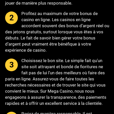
jouer de manière plus responsable.
Profitez au maximum de votre bonus de
casino en ligne. Les casinos en ligne
accordent souvent des bonus d’argent réel ou
des jetons gratuits, surtout lorsque vous êtes à vos
débuts. Le fait de savoir bien gérer votre bonus
d’argent peut vraiment être bénéfique à votre
expérience de casino.
Choisissez le bon site. Le simple fait qu’un
site soit attrayant et bondé de fioritures ne
fait pas de lui l’un des meilleurs où faire des
paris en ligne. Assurez-vous de faire toutes les
recherches nécessaires et de trouver le site qui vous
convient le mieux. Sur Mega Casino, nous nous
engageons à assurer la transparence, des paiements
rapides et à offrir un excellent service à la clientèle.
Pariez de manière responsable. Il est