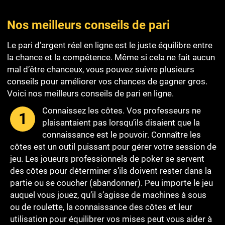
Nos meilleurs conseils de pari
Le pari d’argent réel en ligne est le juste équilibre entre
la chance et la compétence. Même si cela ne fait aucun
mal d’être chanceux, vous pouvez suivre plusieurs
conseils pour améliorer vos chances de gagner gros.
Voici nos meilleurs conseils de pari en ligne.
Connaissez les côtes. Vos professeurs ne
plaisantaient pas lorsqu’ils disaient que la
connaissance est le pouvoir. Connaître les
côtes est un outil puissant pour gérer votre session de
jeu. Les joueurs professionnels de poker se servent
des côtes pour déterminer s’ils doivent rester dans la
partie ou se coucher (abandonner). Peu importe le jeu
auquel vous jouez, qu’il s’agisse de machines à sous
ou de roulette, la connaissance des côtes et leur
utilisation pour équilibrer vos mises peut vous aider à