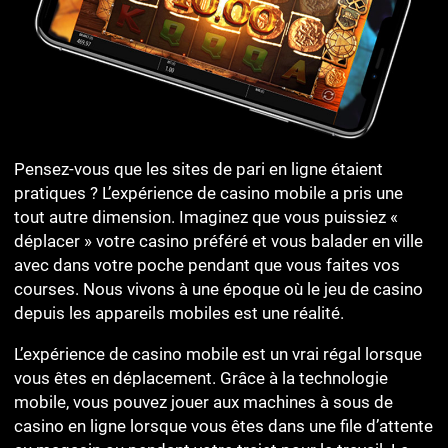
Pensez-vous que les sites de pari en ligne étaient
pratiques ? L’expérience de casino mobile a pris une
tout autre dimension. Imaginez que vous puissiez «
déplacer » votre casino préféré et vous balader en ville
avec dans votre poche pendant que vous faites vos
courses. Nous vivons à une époque où le jeu de casino
depuis les appareils mobiles est une réalité.
L’expérience de casino mobile est un vrai régal lorsque
vous êtes en déplacement. Grâce à la technologie
mobile, vous pouvez jouer aux machines à sous de
casino en ligne lorsque vous êtes dans une file d’attente