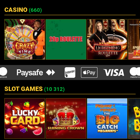
CASINO
(
660
)
SLOT GAMES
(
10 312
)