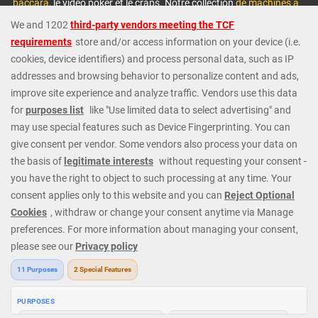
baccara
, le vidéo poker et le craps. Notre collection
de machines à
sous
est plutôt large, car elle comporte plus de 2 000 jeux, y
compris des MÉGAS Jackpots, des Jackpots quotidiens, des titres
Megaways et d’énormes Jackpots progressifs. Sur Mega Casino,
nous nous occupons de tous les types de joueurs. Quel que soit
votre budget ou votre niveau d’expérience, nous avons exactement
les jeux et variantes qu’il vous faut. Consultez nos fantastiques
promotions ou discutez directement avec l’équipe de notre service
clientèle 24/7 pour plus de détails. Commencez dès aujourd’hui et
rejoignez nos joueurs réguliers du monde entier.