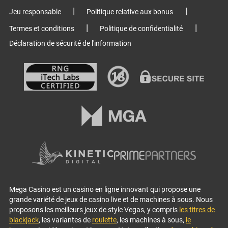
Jeu responsable
Politique relative aux bonus
Termes et conditions
Politique de confidentialité
Déclaration de sécurité de l'information
Mega Casino est un casino en ligne innovant qui propose une
grande variété de jeux de casino live et de machines à sous. Nous
proposons les meilleurs jeux de style Vegas, y compris
les titres de
blackjack
, les variantes de
roulette
, les machines à sous,
le