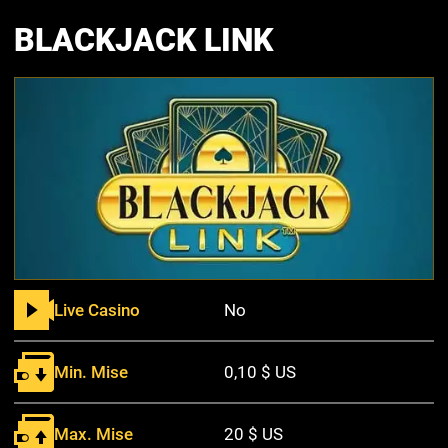
BLACKJACK LINK
Live Casino
No
Min. Mise
0,10 $ US
Max. Mise
20 $ US