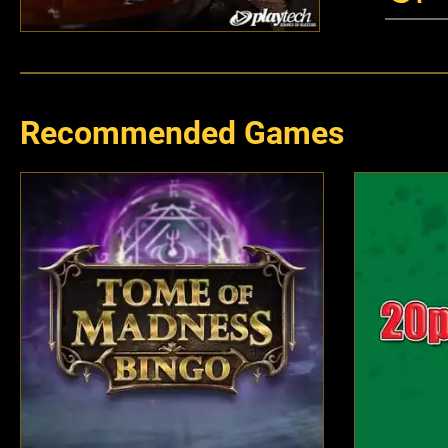
Recommended Games