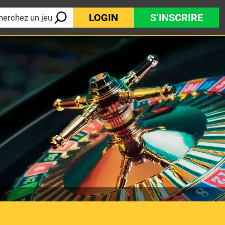
LOGIN
S’INSCRIRE
herchez un jeu