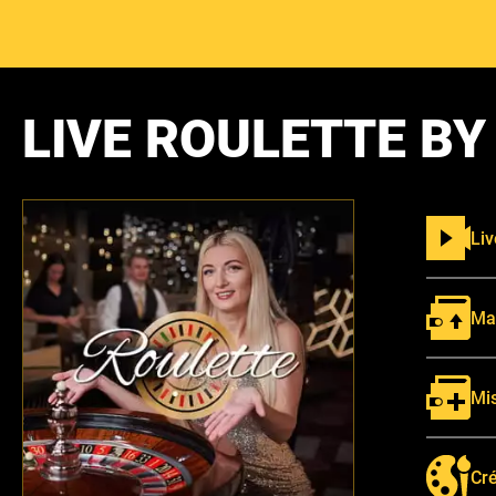
LIVE ROULETTE B
Liv
Ma
Mi
Cr