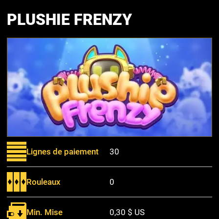
PLUSHIE FRENZY
Lignes de paiement
30
Rouleaux
0
Min. Mise
0,30 $ US