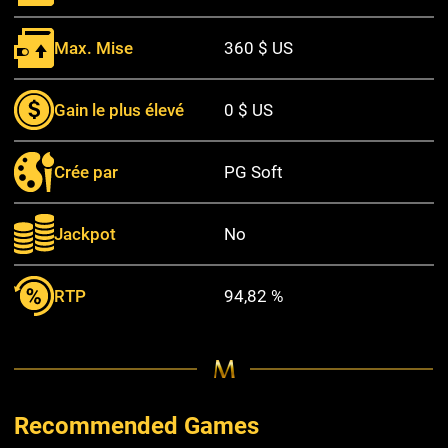
Max. Mise
360 $ US
Gain le plus élevé
0 $ US
Crée par
PG Soft
Jackpot
No
RTP
94,82 %
Recommended Games