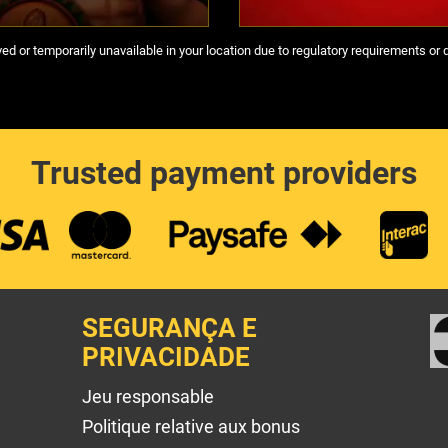
or temporarily unavailable in your location due to regulatory requirements or 
Trusted payment providers
SEGURANÇA E
PRIVACIDADE
Jeu responsable
Politique relative aux bonus