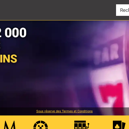
Rec
Sous réserve des Termes et Conditions