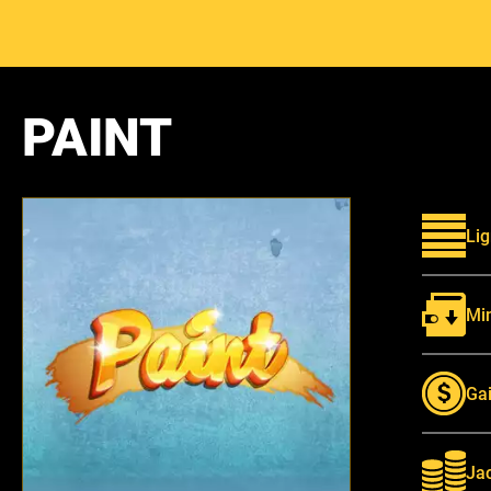
PAINT
Li
Mi
Gai
Ja