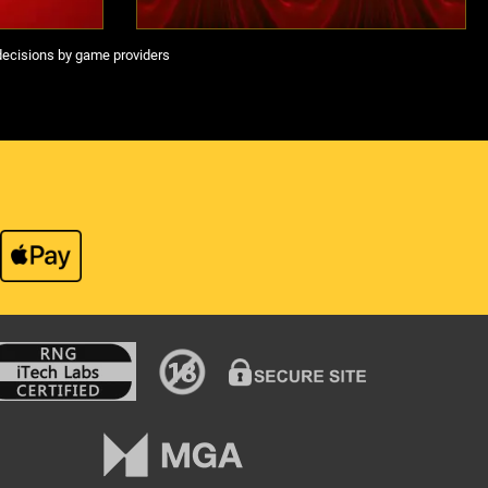
decisions by game providers