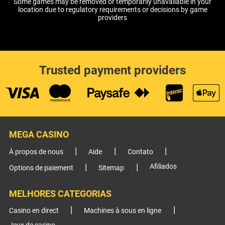
Some games may be removed or temporarily unavailable in your
location due to regulatory requirements or decisions by game
providers
Trusted payment providers
MEGA CASINO
À propos de nous
Aide
Contato
Afiliados
Options de paiement
Sitemap
MELHORES CATEGORIAS
Casino en direct
Machines à sous en ligne