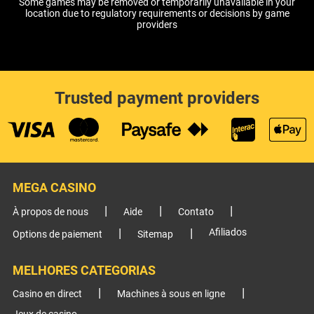
Some games may be removed or temporarily unavailable in your
location due to regulatory requirements or decisions by game
providers
Trusted payment providers
MEGA CASINO
À propos de nous
Aide
Contato
Afiliados
Options de paiement
Sitemap
MELHORES CATEGORIAS
Casino en direct
Machines à sous en ligne