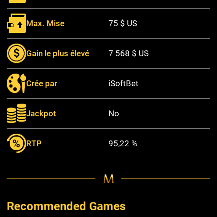
Max. Mise
75 $ US
Gain le plus élevé
7 568 $ US
Crée par
iSoftBet
Jackpot
No
RTP
95,22 %
Recommended Games