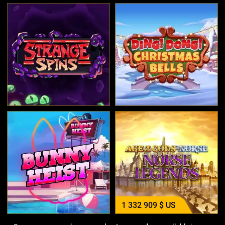
1 332 909 $ US