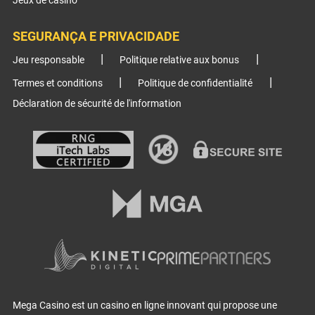
Jeux de casino
SEGURANÇA E PRIVACIDADE
Jeu responsable
Politique relative aux bonus
Termes et conditions
Politique de confidentialité
Déclaration de sécurité de l'information
Mega Casino est un casino en ligne innovant qui propose une