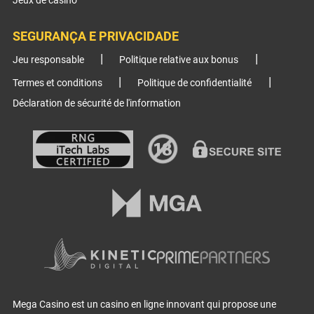
Jeux de casino
SEGURANÇA E PRIVACIDADE
Jeu responsable
Politique relative aux bonus
Termes et conditions
Politique de confidentialité
Déclaration de sécurité de l'information
Mega Casino est un casino en ligne innovant qui propose une