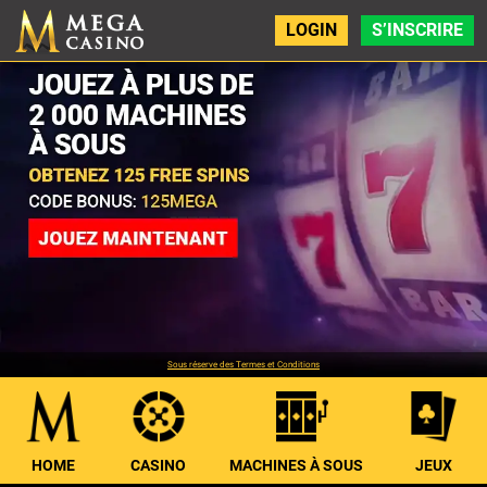
LOGIN
S’INSCRIRE
Sous réserve des Termes et Conditions
HOME
CASINO
MACHINES À SOUS
JEUX