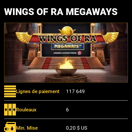
WINGS OF RA MEGAWAYS
Lignes de paiement
117 649
Rouleaux
6
Min. Mise
0,20 $ US