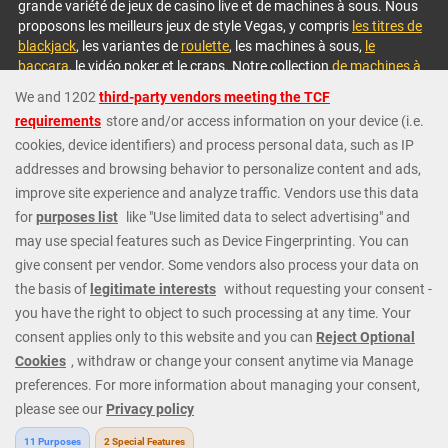
grande variété de jeux de casino live et de machines à sous. Nous
proposons les meilleurs jeux de style Vegas, y compris
les titres de
blackjack
, les variantes de
roulette
, les machines à sous,
le
baccara
, le vidéo poker et le craps. Notre collection
de machines à
sous
est plutôt large, car elle comporte plus de 2 000 jeux, y
compris des MÉGAS Jackpots, des Jackpots quotidiens, des titres
Megaways et d’énormes Jackpots progressifs. Sur Mega Casino,
nous nous occupons de tous les types de joueurs. Quel que soit
votre budget ou votre niveau d’expérience, nous avons exactement
les jeux et variantes qu’il vous faut. Consultez nos fantastiques
promotions ou discutez directement avec l’équipe de notre service
clientèle 24/7 pour plus de détails. Commencez dès aujourd’hui et
rejoignez nos joueurs réguliers du monde entier.