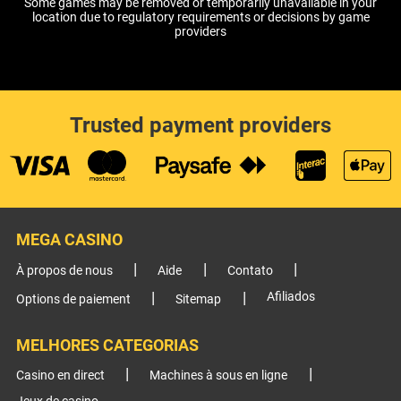
Some games may be removed or temporarily unavailable in your
location due to regulatory requirements or decisions by game
providers
Trusted payment providers
MEGA CASINO
À propos de nous
Aide
Contato
Afiliados
Options de paiement
Sitemap
MELHORES CATEGORIAS
Casino en direct
Machines à sous en ligne