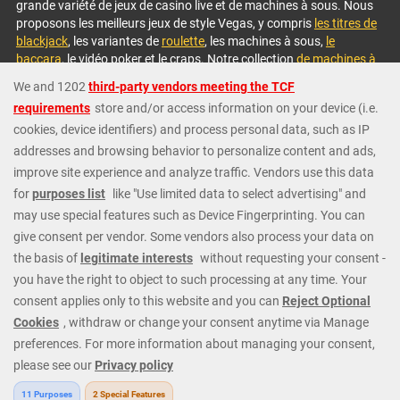
grande variété de jeux de casino live et de machines à sous. Nous
proposons les meilleurs jeux de style Vegas, y compris
les titres de
blackjack
, les variantes de
roulette
, les machines à sous,
le
baccara
, le vidéo poker et le craps. Notre collection
de machines à
sous
est plutôt large, car elle comporte plus de 2 000 jeux, y
compris des MÉGAS Jackpots, des Jackpots quotidiens, des titres
Megaways et d’énormes Jackpots progressifs. Sur Mega Casino,
nous nous occupons de tous les types de joueurs. Quel que soit
votre budget ou votre niveau d’expérience, nous avons exactement
les jeux et variantes qu’il vous faut. Consultez nos fantastiques
promotions ou discutez directement avec l’équipe de notre service
clientèle 24/7 pour plus de détails. Commencez dès aujourd’hui et
rejoignez nos joueurs réguliers du monde entier.