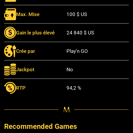
Max. Mise
100 $ US
Gain le plus élevé
24 840 $ US
Crée par
Play'n GO
Jackpot
No
RTP
94,2 %
Recommended Games