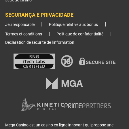
Jeux de casino
SEGURANÇA E PRIVACIDADE
Jeu responsable
Politique relative aux bonus
Termes et conditions
Politique de confidentialité
Déclaration de sécurité de l'information
Mega Casino est un casino en ligne innovant qui propose une