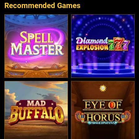
Recommended Games