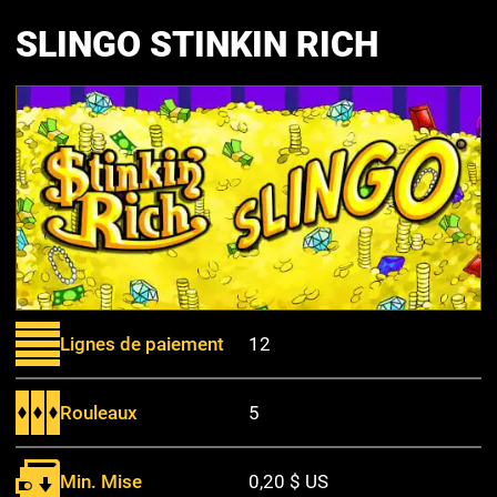
SLINGO STINKIN RICH
Lignes de paiement
12
Rouleaux
5
Min. Mise
0,20 $ US