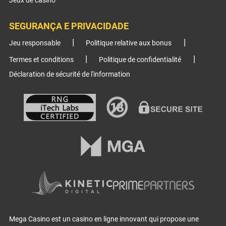
Jeux de casino
SEGURANÇA E PRIVACIDADE
Jeu responsable
Politique relative aux bonus
Termes et conditions
Politique de confidentialité
Déclaration de sécurité de l'information
Mega Casino est un casino en ligne innovant qui propose une