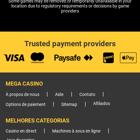
Some games may be removed or temporarily unavailable in your
location due to regulatory requirements or decisions by game
providers
Trusted payment providers
MEGA CASINO
À propos de nous
Aide
Contato
Afiliados
Options de paiement
Sitemap
MELHORES CATEGORIAS
Casino en direct
Machines à sous en ligne