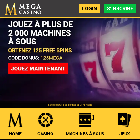
LOGIN
S’INSCRIRE
Sous réserve des Termes et Conditions
HOME
CASINO
MACHINES À SOUS
JEUX