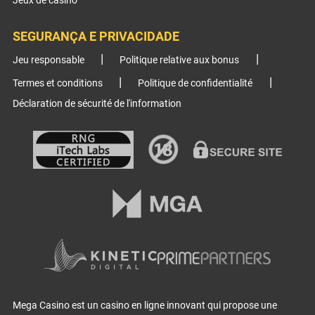
Jeux de casino
SEGURANÇA E PRIVACIDADE
Jeu responsable
Politique relative aux bonus
Termes et conditions
Politique de confidentialité
Déclaration de sécurité de l'information
Mega Casino est un casino en ligne innovant qui propose une