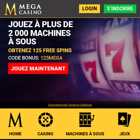
LOGIN
S’INSCRIRE
Sous réserve des Termes et Conditions
HOME
CASINO
MACHINES À SOUS
JEUX