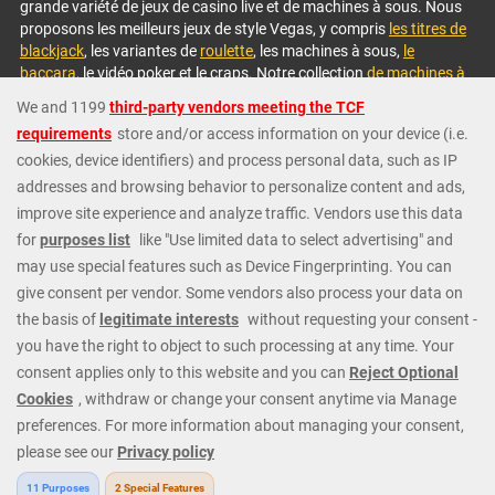
grande variété de jeux de casino live et de machines à sous. Nous
proposons les meilleurs jeux de style Vegas, y compris
les titres de
blackjack
, les variantes de
roulette
, les machines à sous,
le
baccara
, le vidéo poker et le craps. Notre collection
de machines à
sous
est plutôt large, car elle comporte plus de 2 000 jeux, y
compris des MÉGAS Jackpots, des Jackpots quotidiens, des titres
Megaways et d’énormes Jackpots progressifs. Sur Mega Casino,
nous nous occupons de tous les types de joueurs. Quel que soit
votre budget ou votre niveau d’expérience, nous avons exactement
les jeux et variantes qu’il vous faut. Consultez nos fantastiques
promotions ou discutez directement avec l’équipe de notre service
clientèle 24/7 pour plus de détails. Commencez dès aujourd’hui et
rejoignez nos joueurs réguliers du monde entier.