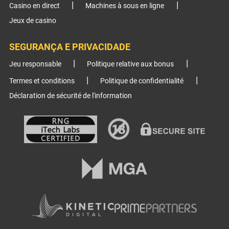
Casino en direct
Machines à sous en ligne
Jeux de casino
SEGURANÇA E PRIVACIDADE
Jeu responsable
Politique relative aux bonus
Termes et conditions
Politique de confidentialité
Déclaration de sécurité de l'information