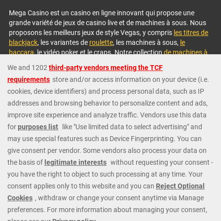
Mega Casino est un casino en ligne innovant qui propose une
grande variété de jeux de casino live et de machines à sous. Nous
proposons les meilleurs jeux de style Vegas, y compris
les titres de
blackjack
, les variantes de
roulette
, les machines à sous,
le
baccara
, le vidéo poker et le craps. Notre collection
de machines à
sous
est plutôt large, car elle comporte plus de 2 000 jeux, y
compris des MÉGAS Jackpots, des Jackpots quotidiens, des titres
Megaways et d’énormes Jackpots progressifs. Sur Mega Casino,
nous nous occupons de tous les types de joueurs. Quel que soit
votre budget ou votre niveau d’expérience, nous avons exactement
les jeux et variantes qu’il vous faut. Consultez nos fantastiques
promotions ou discutez directement avec l’équipe de notre service
clientèle 24/7 pour plus de détails. Commencez dès aujourd’hui et
rejoignez nos joueurs réguliers du monde entier.