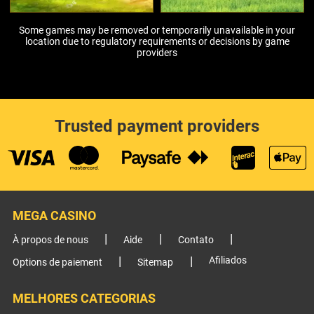
Some games may be removed or temporarily unavailable in your
location due to regulatory requirements or decisions by game
providers
Trusted payment providers
MEGA CASINO
À propos de nous
Aide
Contato
Afiliados
Options de paiement
Sitemap
MELHORES CATEGORIAS