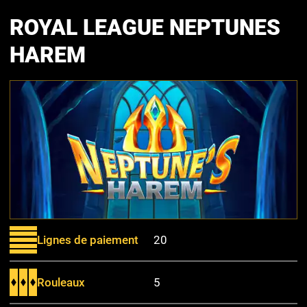
ROYAL LEAGUE NEPTUNES
HAREM
Lignes de paiement
20
Rouleaux
5