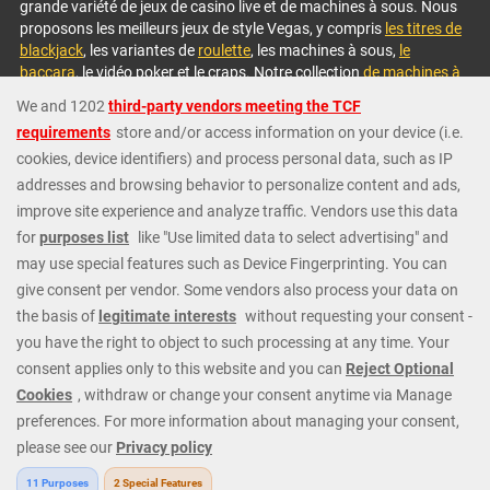
grande variété de jeux de casino live et de machines à sous. Nous
proposons les meilleurs jeux de style Vegas, y compris
les titres de
blackjack
, les variantes de
roulette
, les machines à sous,
le
baccara
, le vidéo poker et le craps. Notre collection
de machines à
sous
est plutôt large, car elle comporte plus de 2 000 jeux, y
compris des MÉGAS Jackpots, des Jackpots quotidiens, des titres
Megaways et d’énormes Jackpots progressifs. Sur Mega Casino,
nous nous occupons de tous les types de joueurs. Quel que soit
votre budget ou votre niveau d’expérience, nous avons exactement
les jeux et variantes qu’il vous faut. Consultez nos fantastiques
promotions ou discutez directement avec l’équipe de notre service
clientèle 24/7 pour plus de détails. Commencez dès aujourd’hui et
rejoignez nos joueurs réguliers du monde entier.