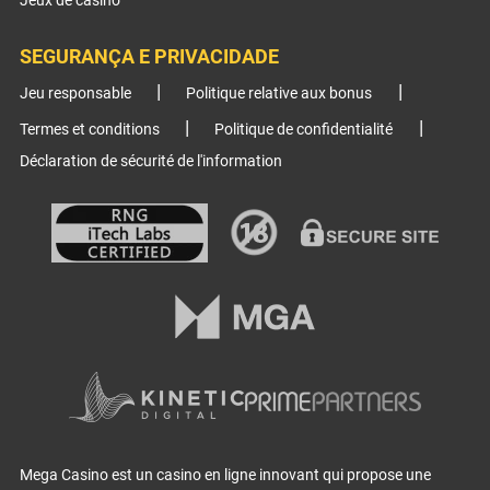
Jeux de casino
SEGURANÇA E PRIVACIDADE
Jeu responsable
Politique relative aux bonus
Termes et conditions
Politique de confidentialité
Déclaration de sécurité de l'information
Mega Casino est un casino en ligne innovant qui propose une