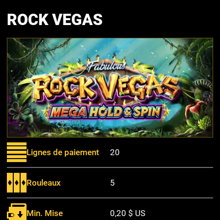
ROCK VEGAS
Lignes de paiement
20
Rouleaux
5
Min. Mise
0,20 $ US