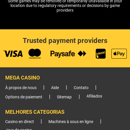
Some games may be removed or temporarily unavailable in your
location due to regulatory requirements or decisions by game
providers
Trusted payment providers
MEGA CASINO
À propos de nous
Aide
Contato
Afiliados
Options de paiement
Sitemap
MELHORES CATEGORIAS
Casino en direct
Machines à sous en ligne