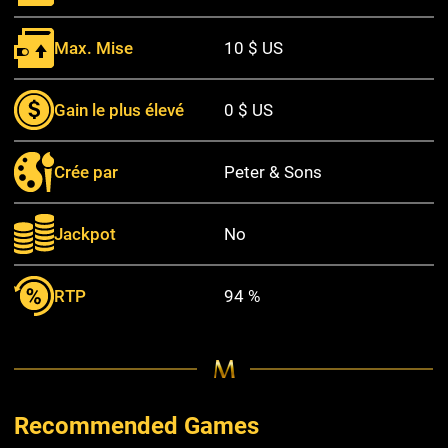
Max. Mise
10 $ US
Gain le plus élevé
0 $ US
Crée par
Peter & Sons
Jackpot
No
RTP
94 %
Recommended Games