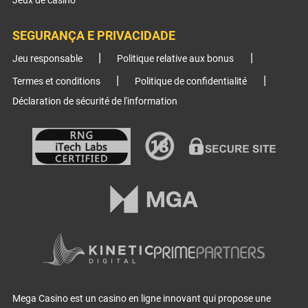
Jeux de casino
SEGURANÇA E PRIVACIDADE
Jeu responsable
Politique relative aux bonus
Termes et conditions
Politique de confidentialité
Déclaration de sécurité de l'information
Mega Casino est un casino en ligne innovant qui propose une