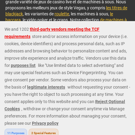
grande variété de jeux de casino live et de machines à sous. Nous
proposons les meilleurs jeux de style Vegas, y compris
les titres de
blackjack
, les variantes de
roulette
, les machines à sous,
le
baccara
, le vidéo poker et le craps. Notre collection
de machines à
sous
est plutôt large, car elle comporte plus de 2 000 jeux, y
compris des MÉGAS Jackpots, des Jackpots quotidiens, des titres
Megaways et d’énormes Jackpots progressifs. Sur Mega Casino,
nous nous occupons de tous les types de joueurs. Quel que soit
votre budget ou votre niveau d’expérience, nous avons exactement
les jeux et variantes qu’il vous faut. Consultez nos fantastiques
promotions ou discutez directement avec l’équipe de notre service
clientèle 24/7 pour plus de détails. Commencez dès aujourd’hui et
rejoignez nos joueurs réguliers du monde entier.