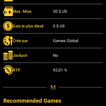
Max. Mise
50 $ US
Gain le plus élevé
0 $ US
Crée par
Games Global
Jackpot
No
RTP
92,01 %
Recommended Games