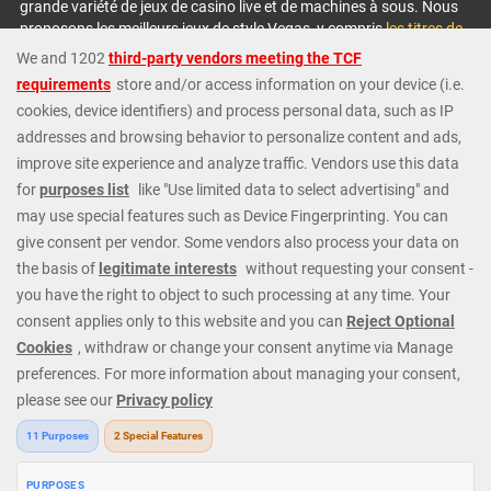
grande variété de jeux de casino live et de machines à sous. Nous
proposons les meilleurs jeux de style Vegas, y compris
les titres de
blackjack
, les variantes de
roulette
, les machines à sous,
le
baccara
, le vidéo poker et le craps. Notre collection
de machines à
sous
est plutôt large, car elle comporte plus de 2 000 jeux, y
compris des MÉGAS Jackpots, des Jackpots quotidiens, des titres
Megaways et d’énormes Jackpots progressifs. Sur Mega Casino,
nous nous occupons de tous les types de joueurs. Quel que soit
votre budget ou votre niveau d’expérience, nous avons exactement
les jeux et variantes qu’il vous faut. Consultez nos fantastiques
promotions ou discutez directement avec l’équipe de notre service
clientèle 24/7 pour plus de détails. Commencez dès aujourd’hui et
rejoignez nos joueurs réguliers du monde entier.