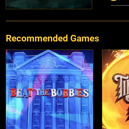
Recommended Games