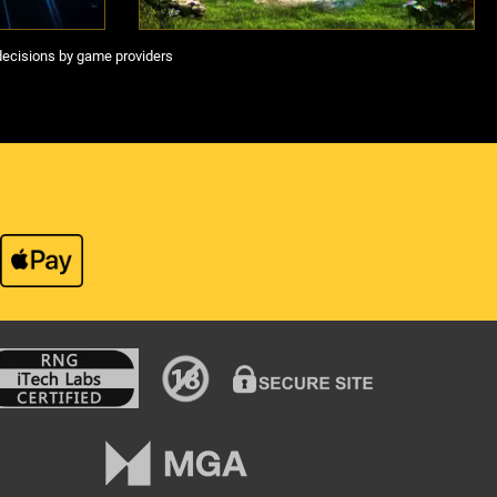
decisions by game providers