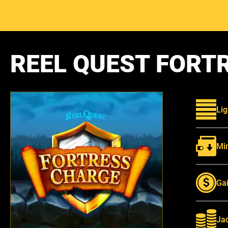
REEL QUEST FORT
Li
Mi
Gai
Ja