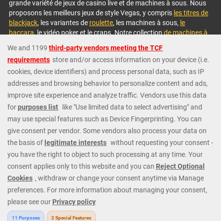
grande variété de jeux de casino live et de machines à sous. Nous
proposons les meilleurs jeux de style Vegas, y compris
les titres de
blackjack
, les variantes de
roulette
, les machines à sous,
le
baccara
, le vidéo poker et le craps. Notre collection
de machines à
sous
est plutôt large, car elle comporte plus de 2 000 jeux, y
compris des MÉGAS Jackpots, des Jackpots quotidiens, des titres
Megaways et d’énormes Jackpots progressifs. Sur Mega Casino,
nous nous occupons de tous les types de joueurs. Quel que soit
votre budget ou votre niveau d’expérience, nous avons exactement
les jeux et variantes qu’il vous faut. Consultez nos fantastiques
promotions ou discutez directement avec l’équipe de notre service
clientèle 24/7 pour plus de détails. Commencez dès aujourd’hui et
rejoignez nos joueurs réguliers du monde entier.