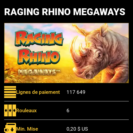
RAGING RHINO MEGAWAYS
Lignes de paiement
117 649
Rouleaux
6
Min. Mise
0,20 $ US