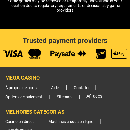
Some games may be removed or temporarily unavailable in your
location due to regulatory requirements or decisions by game
providers
Trusted payment providers
MEGA CASINO
À propos de nous
Aide
Contato
Afiliados
Options de paiement
Sitemap
MELHORES CATEGORIAS
Casino en direct
Machines à sous en ligne