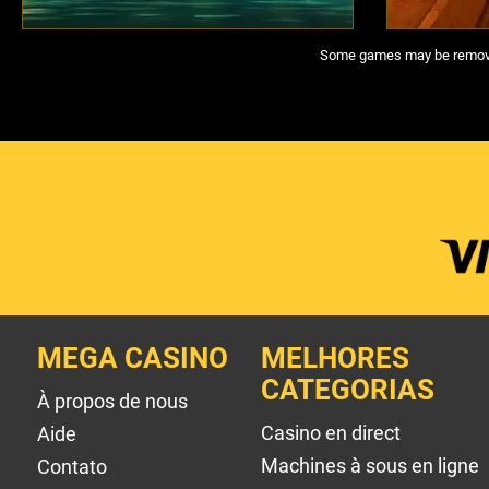
Some games may be removed 
MEGA CASINO
MELHORES
CATEGORIAS
À propos de nous
Casino en direct
Aide
Machines à sous en ligne
Contato