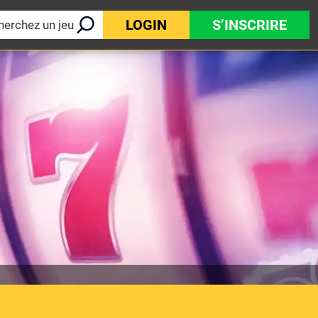
LOGIN
S’INSCRIRE
herchez un jeu