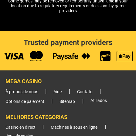
Some games may be removed or temporarily unavailable in your
location due to regulatory requirements or decisions by game
providers
Trusted payment providers
MEGA CASINO
À propos de nous
Aide
Contato
Afiliados
Options de paiement
Sitemap
MELHORES CATEGORIAS
Casino en direct
Machines à sous en ligne