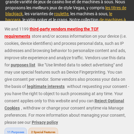
grande variété de jeux de casino live et de machines à sous. Nous
proposons les meilleurs jeux de style Vegas, y compris
les titres de
blackjack
, les variantes de
roulette
, les machines à sous,
le
baccara
, le vidéo poker et le craps. Notre collection
de machines à
sous
est plutôt large, car elle comporte plus de 2 000 jeux, y
compris des MÉGAS Jackpots, des Jackpots quotidiens, des titres
Megaways et d’énormes Jackpots progressifs. Sur Mega Casino,
nous nous occupons de tous les types de joueurs. Quel que soit
votre budget ou votre niveau d’expérience, nous avons exactement
les jeux et variantes qu’il vous faut. Consultez nos fantastiques
promotions ou discutez directement avec l’équipe de notre service
clientèle 24/7 pour plus de détails. Commencez dès aujourd’hui et
rejoignez nos joueurs réguliers du monde entier.