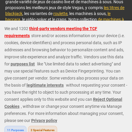
grande variété de jeux de casino live et de machines à sous. Nous
proposons les meilleurs jeux de style Vegas, y compris
les titres de
blackjack
, les variantes de
roulette
, les machines à sous,
le
baccara
, le vidéo poker et le craps. Notre collection
de machines à
sous
est plutôt large, car elle comporte plus de 2 000 jeux, y
compris des MÉGAS Jackpots, des Jackpots quotidiens, des titres
Megaways et d’énormes Jackpots progressifs. Sur Mega Casino,
nous nous occupons de tous les types de joueurs. Quel que soit
votre budget ou votre niveau d’expérience, nous avons exactement
les jeux et variantes qu’il vous faut. Consultez nos fantastiques
promotions ou discutez directement avec l’équipe de notre service
clientèle 24/7 pour plus de détails. Commencez dès aujourd’hui et
rejoignez nos joueurs réguliers du monde entier.