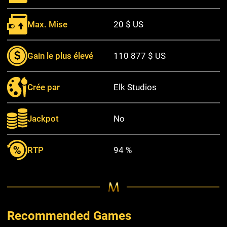
Max. Mise
20 $ US
Gain le plus élevé
110 877 $ US
Crée par
Elk Studios
Jackpot
No
RTP
94 %
Recommended Games