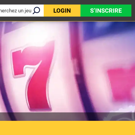
LOGIN
S’INSCRIRE
herchez un jeu