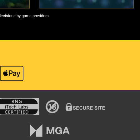
decisions by game providers