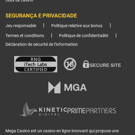
Jeux de casino
SEGURANÇA E PRIVACIDADE
Jeu responsable
Politique relative aux bonus
Termes et conditions
Politique de confidentialité
Déclaration de sécurité de l'information
Mega Casino est un casino en ligne innovant qui propose une