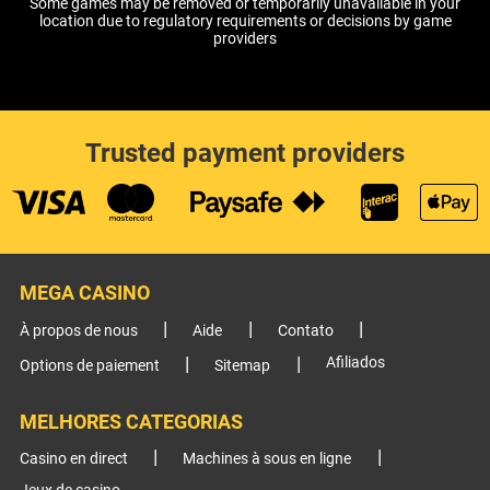
Some games may be removed or temporarily unavailable in your
location due to regulatory requirements or decisions by game
providers
Trusted payment providers
MEGA CASINO
À propos de nous
Aide
Contato
Afiliados
Options de paiement
Sitemap
MELHORES CATEGORIAS
Casino en direct
Machines à sous en ligne