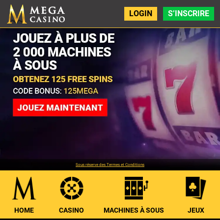
LOGIN
S’INSCRIRE
Sous réserve des Termes et Conditions
HOME
CASINO
MACHINES À SOUS
JEUX