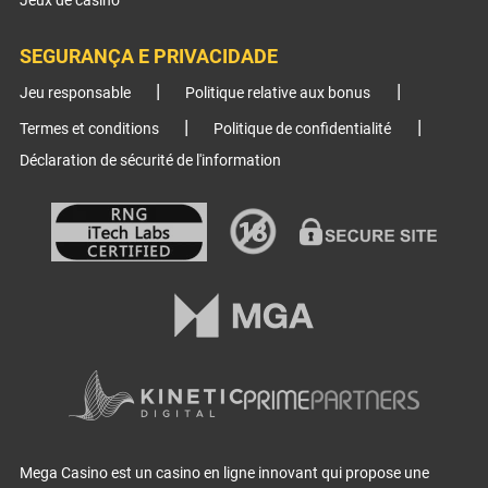
Jeux de casino
SEGURANÇA E PRIVACIDADE
Jeu responsable
Politique relative aux bonus
Termes et conditions
Politique de confidentialité
Déclaration de sécurité de l'information
Mega Casino est un casino en ligne innovant qui propose une