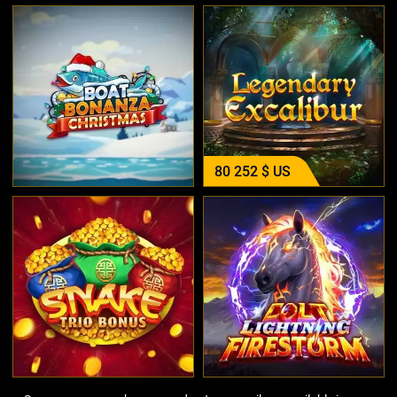
80 252 $ US