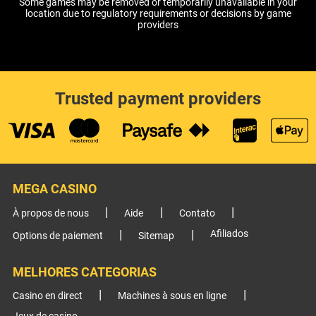
Some games may be removed or temporarily unavailable in your
location due to regulatory requirements or decisions by game
providers
Trusted payment providers
MEGA CASINO
À propos de nous
Aide
Contato
Afiliados
Options de paiement
Sitemap
MELHORES CATEGORIAS
Casino en direct
Machines à sous en ligne