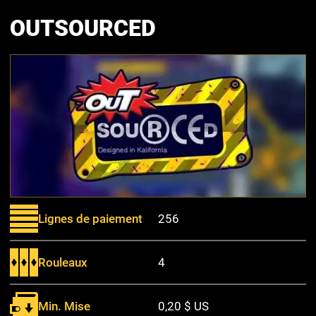
OUTSOURCED
Lignes de paiement
256
Rouleaux
4
Min. Mise
0,20 $ US