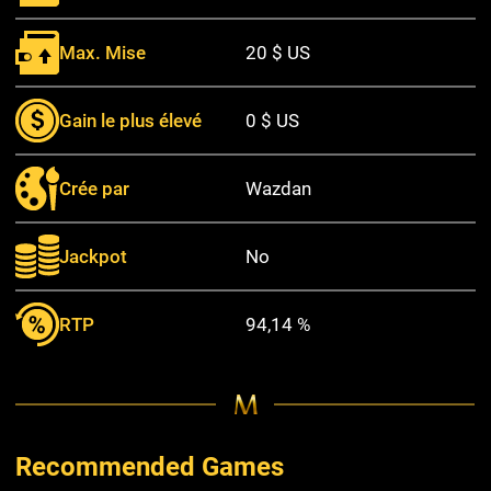
Max. Mise
20 $ US
Gain le plus élevé
0 $ US
Crée par
Wazdan
Jackpot
No
RTP
94,14 %
Recommended Games