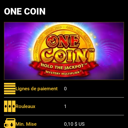
ONE COIN
Lignes de paiement
0
Rouleaux
1
Min. Mise
0,10 $ US