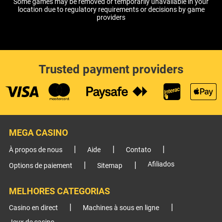
Some games may be removed or temporarily unavailable in your
location due to regulatory requirements or decisions by game
providers
Trusted payment providers
MEGA CASINO
À propos de nous
Aide
Contato
Afiliados
Options de paiement
Sitemap
MELHORES CATEGORIAS
Casino en direct
Machines à sous en ligne