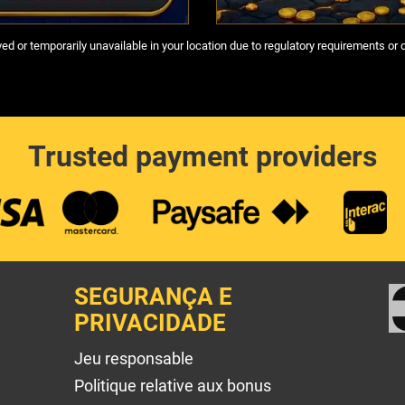
or temporarily unavailable in your location due to regulatory requirements or 
Trusted payment providers
SEGURANÇA E
PRIVACIDADE
Jeu responsable
Politique relative aux bonus