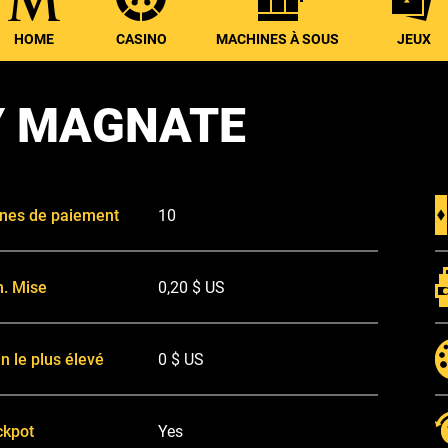
HOME
CASINO
MACHINES À SOUS
JEUX
Y MAGNATE
gnes de paiement
10
n. Mise
0,20 $ US
n le plus élevé
0 $ US
ckpot
Yes