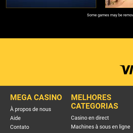
Some games may be removed 
MEGA CASINO
MELHORES
CATEGORIAS
À propos de nous
Casino en direct
Aide
Machines à sous en ligne
Contato