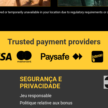
or temporarily unavailable in your location due to regulatory requirements or 
Trusted payment providers
SEGURANÇA E
PRIVACIDADE
Jeu responsable
Politique relative aux bonus