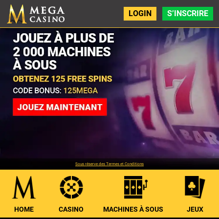
LOGIN
S’INSCRIRE
Sous réserve des Termes et Conditions
HOME
CASINO
MACHINES À SOUS
JEUX