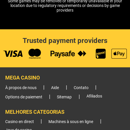
Some games may be removed or temporarily unavailable in your
location due to regulatory requirements or decisions by game
providers
Trusted payment providers
MEGA CASINO
À propos de nous
Aide
Contato
Afiliados
Options de paiement
Sitemap
MELHORES CATEGORIAS
Casino en direct
Machines à sous en ligne