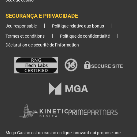
Jeux de casino
SEGURANÇA E PRIVACIDADE
Jeu responsable
Politique relative aux bonus
Termes et conditions
Politique de confidentialité
Déclaration de sécurité de l'information
Mega Casino est un casino en ligne innovant qui propose une