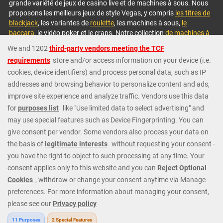
grande variété de jeux de casino live et de machines à sous. Nous
proposons les meilleurs jeux de style Vegas, y compris
les titres de
blackjack
, les variantes de
roulette
, les machines à sous,
le
baccara
, le vidéo poker et le craps. Notre collection
de machines à
sous
est plutôt large, car elle comporte plus de 2 000 jeux, y
compris des MÉGAS Jackpots, des Jackpots quotidiens, des titres
Megaways et d’énormes Jackpots progressifs. Sur Mega Casino,
nous nous occupons de tous les types de joueurs. Quel que soit
votre budget ou votre niveau d’expérience, nous avons exactement
les jeux et variantes qu’il vous faut. Consultez nos fantastiques
promotions ou discutez directement avec l’équipe de notre service
clientèle 24/7 pour plus de détails. Commencez dès aujourd’hui et
rejoignez nos joueurs réguliers du monde entier.