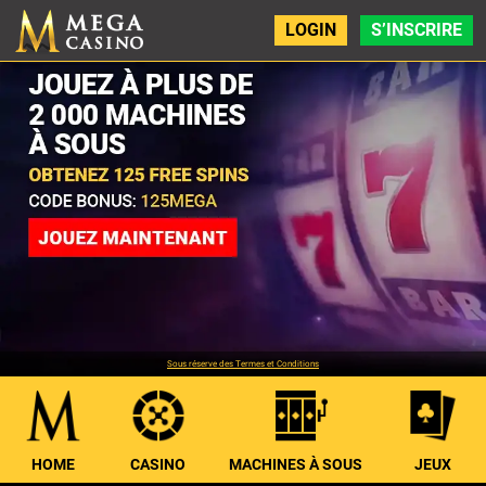
LOGIN
S’INSCRIRE
Sous réserve des Termes et Conditions
HOME
CASINO
MACHINES À SOUS
JEUX