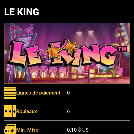
LE KING
Lignes de paiement
0
Rouleaux
6
Min. Mise
0,10 $ US