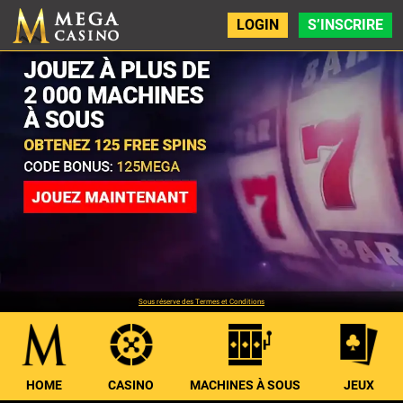
LOGIN
S’INSCRIRE
Sous réserve des Termes et Conditions
HOME
CASINO
MACHINES À SOUS
JEUX