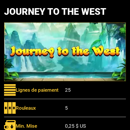
JOURNEY TO THE WEST
Lignes de paiement
25
Rouleaux
5
Min. Mise
0,25 $ US