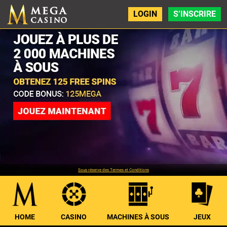
LOGIN
S’INSCRIRE
Sous réserve des Termes et Conditions
HOME
CASINO
MACHINES À SOUS
JEUX