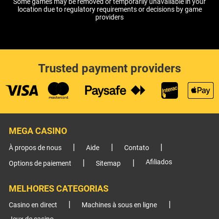
Some games may be removed or temporarily unavailable in your
location due to regulatory requirements or decisions by game
providers
Trusted payment providers
MEGA CASINO
À propos de nous
Aide
Contato
Afiliados
Options de paiement
Sitemap
MELHORES CATEGORIAS
Casino en direct
Machines à sous en ligne