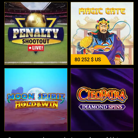
80 252 $ US