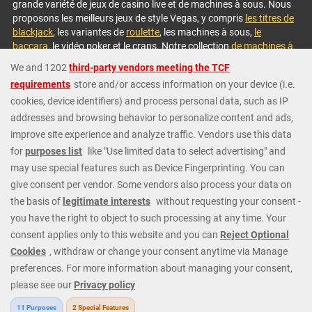
grande variété de jeux de casino live et de machines à sous. Nous
proposons les meilleurs jeux de style Vegas, y compris
les titres de
blackjack
, les variantes de
roulette
, les machines à sous,
le
baccara
, le vidéo poker et le craps. Notre collection
de machines à
sous
est plutôt large, car elle comporte plus de 2 000 jeux, y
compris des MÉGAS Jackpots, des Jackpots quotidiens, des titres
Megaways et d’énormes Jackpots progressifs. Sur Mega Casino,
nous nous occupons de tous les types de joueurs. Quel que soit
votre budget ou votre niveau d’expérience, nous avons exactement
les jeux et variantes qu’il vous faut. Consultez nos fantastiques
promotions ou discutez directement avec l’équipe de notre service
clientèle 24/7 pour plus de détails. Commencez dès aujourd’hui et
rejoignez nos joueurs réguliers du monde entier.