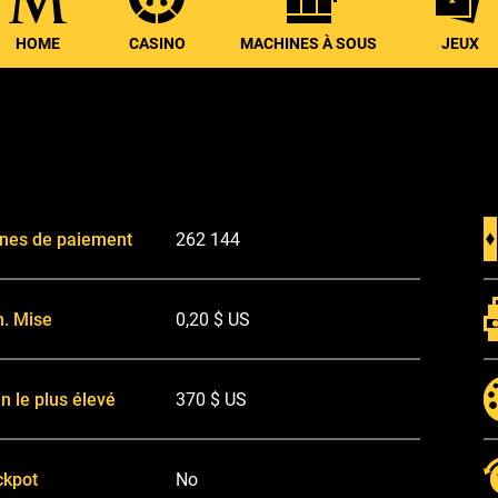
HOME
CASINO
MACHINES À SOUS
JEUX
gnes de paiement
262 144
n. Mise
0,20 $ US
n le plus élevé
370 $ US
ckpot
No