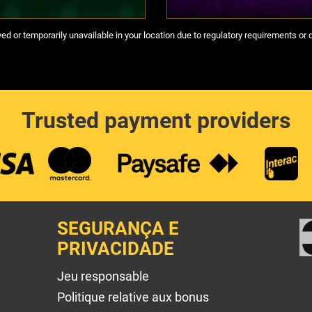
or temporarily unavailable in your location due to regulatory requirements or 
Trusted payment providers
SEGURANÇA E
PRIVACIDADE
Jeu responsable
Politique relative aux bonus