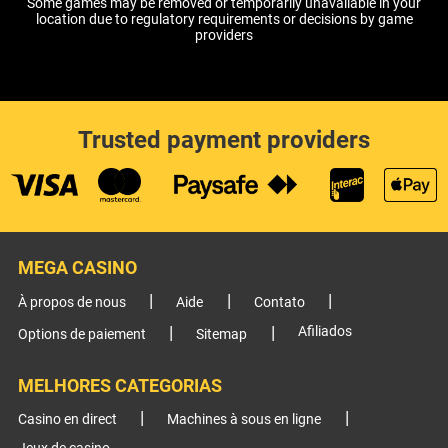
Some games may be removed or temporarily unavailable in your
location due to regulatory requirements or decisions by game
providers
Trusted payment providers
MEGA CASINO
À propos de nous
Aide
Contato
Afiliados
Options de paiement
Sitemap
MELHORES CATEGORIAS
Casino en direct
Machines à sous en ligne