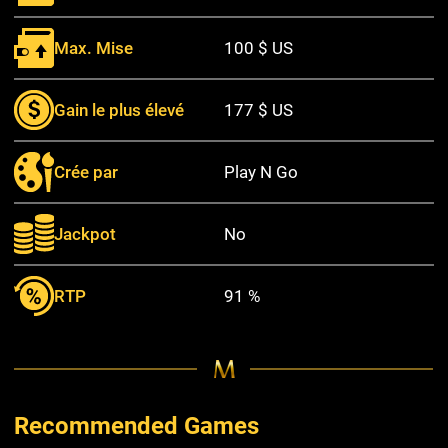
Max. Mise
100 $ US
Gain le plus élevé
177 $ US
Crée par
Play N Go
Jackpot
No
RTP
91 %
Recommended Games