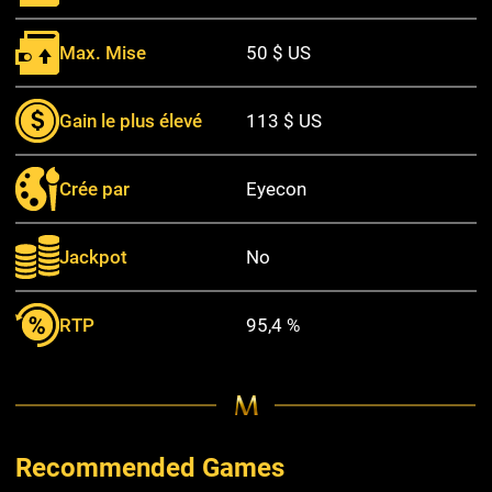
Max. Mise
50 $ US
Gain le plus élevé
113 $ US
Crée par
Eyecon
Jackpot
No
RTP
95,4 %
Recommended Games