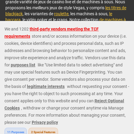
grande variété de jeux de casino live et de machines à sous. Nous
proposons les meilleurs jeux de style Vegas, y compris
les titres de
blackjack
, les variantes de
roulette
, les machines à sous,
le
baccara
, le vidéo poker et le craps. Notre collection
de machines à
sous
est plutôt large, car elle comporte plus de 2 000 jeux, y
compris des MÉGAS Jackpots, des Jackpots quotidiens, des titres
Megaways et d’énormes Jackpots progressifs. Sur Mega Casino,
nous nous occupons de tous les types de joueurs. Quel que soit
votre budget ou votre niveau d’expérience, nous avons exactement
les jeux et variantes qu’il vous faut. Consultez nos fantastiques
promotions ou discutez directement avec l’équipe de notre service
clientèle 24/7 pour plus de détails. Commencez dès aujourd’hui et
rejoignez nos joueurs réguliers du monde entier.