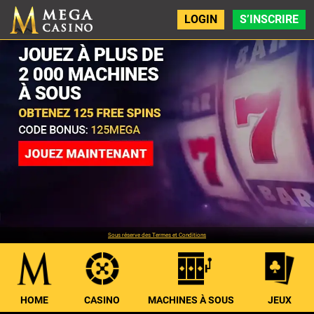
LOGIN
S’INSCRIRE
Sous réserve des Termes et Conditions
HOME
CASINO
MACHINES À SOUS
JEUX