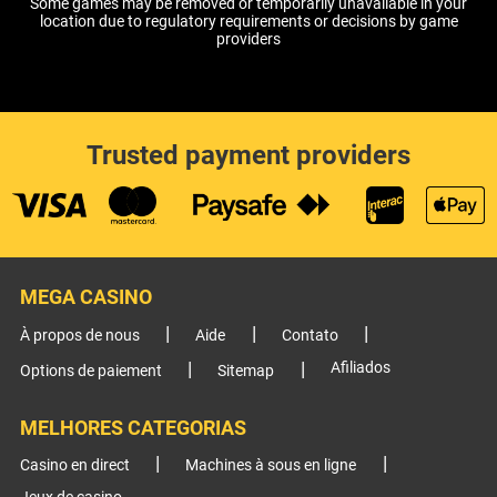
Some games may be removed or temporarily unavailable in your
location due to regulatory requirements or decisions by game
providers
Trusted payment providers
MEGA CASINO
À propos de nous
Aide
Contato
Afiliados
Options de paiement
Sitemap
MELHORES CATEGORIAS
Casino en direct
Machines à sous en ligne