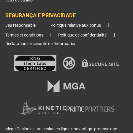
Jeux de casino
SEGURANÇA E PRIVACIDADE
Jeu responsable
Politique relative aux bonus
Termes et conditions
Politique de confidentialité
Déclaration de sécurité de l'information
Mega Casino est un casino en ligne innovant qui propose une