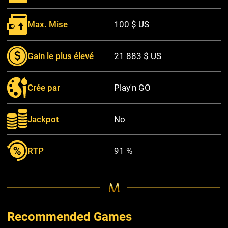
Max. Mise
100 $ US
Gain le plus élevé
21 883 $ US
Crée par
Play'n GO
Jackpot
No
RTP
91 %
Recommended Games