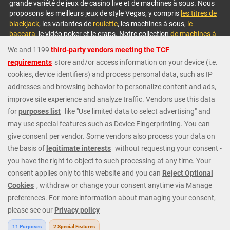
grande variété de jeux de casino live et de machines à sous. Nous
proposons les meilleurs jeux de style Vegas, y compris
les titres de
blackjack
, les variantes de
roulette
, les machines à sous,
le
baccara
, le vidéo poker et le craps. Notre collection
de machines à
sous
est plutôt large, car elle comporte plus de 2 000 jeux, y
compris des MÉGAS Jackpots, des Jackpots quotidiens, des titres
Megaways et d’énormes Jackpots progressifs. Sur Mega Casino,
nous nous occupons de tous les types de joueurs. Quel que soit
votre budget ou votre niveau d’expérience, nous avons exactement
les jeux et variantes qu’il vous faut. Consultez nos fantastiques
promotions ou discutez directement avec l’équipe de notre service
clientèle 24/7 pour plus de détails. Commencez dès aujourd’hui et
rejoignez nos joueurs réguliers du monde entier.