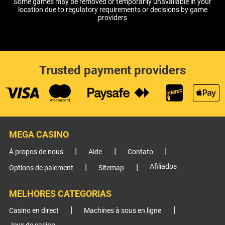
Some games may be removed or temporarily unavailable in your
location due to regulatory requirements or decisions by game
providers
Trusted payment providers
MEGA CASINO
À propos de nous
Aide
Contato
Afiliados
Options de paiement
Sitemap
MELHORES CATEGORIAS
Casino en direct
Machines à sous en ligne