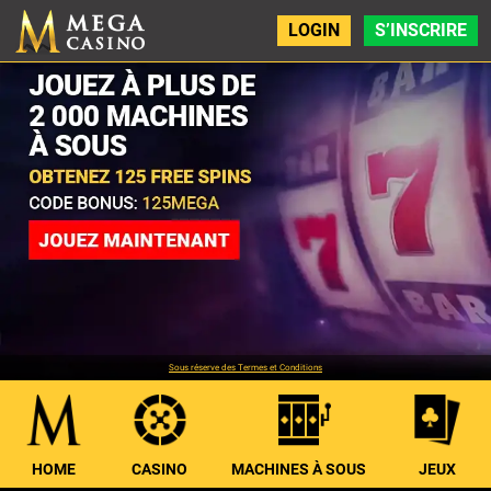
LOGIN
S’INSCRIRE
Sous réserve des Termes et Conditions
HOME
CASINO
MACHINES À SOUS
JEUX