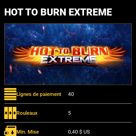
HOT TO BURN EXTREME
Lignes de paiement
40
Rouleaux
5
Min. Mise
0,40 $ US