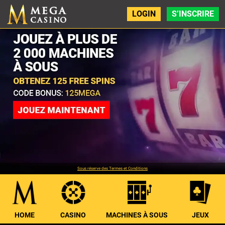
LOGIN
S’INSCRIRE
Sous réserve des Termes et Conditions
HOME
CASINO
MACHINES À SOUS
JEUX