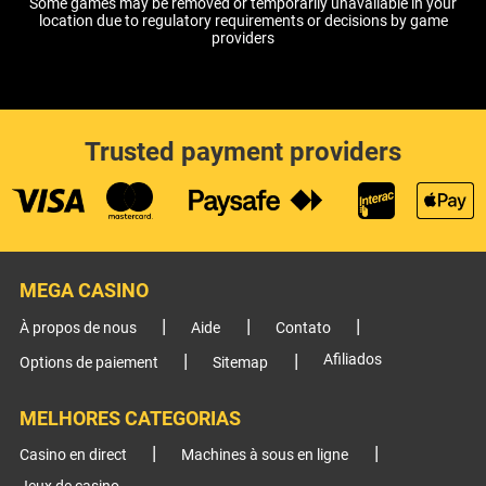
Some games may be removed or temporarily unavailable in your
location due to regulatory requirements or decisions by game
providers
Trusted payment providers
MEGA CASINO
À propos de nous
Aide
Contato
Afiliados
Options de paiement
Sitemap
MELHORES CATEGORIAS
Casino en direct
Machines à sous en ligne