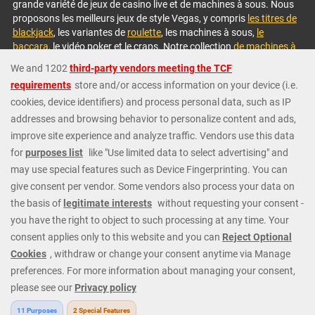
grande variété de jeux de casino live et de machines à sous. Nous
proposons les meilleurs jeux de style Vegas, y compris
les titres de
blackjack
, les variantes de
roulette
, les machines à sous,
le
baccara
, le vidéo poker et le craps. Notre collection
de machines à
sous
est plutôt large, car elle comporte plus de 2 000 jeux, y
compris des MÉGAS Jackpots, des Jackpots quotidiens, des titres
Megaways et d’énormes Jackpots progressifs. Sur Mega Casino,
nous nous occupons de tous les types de joueurs. Quel que soit
votre budget ou votre niveau d’expérience, nous avons exactement
les jeux et variantes qu’il vous faut. Consultez nos fantastiques
promotions ou discutez directement avec l’équipe de notre service
clientèle 24/7 pour plus de détails. Commencez dès aujourd’hui et
rejoignez nos joueurs réguliers du monde entier.