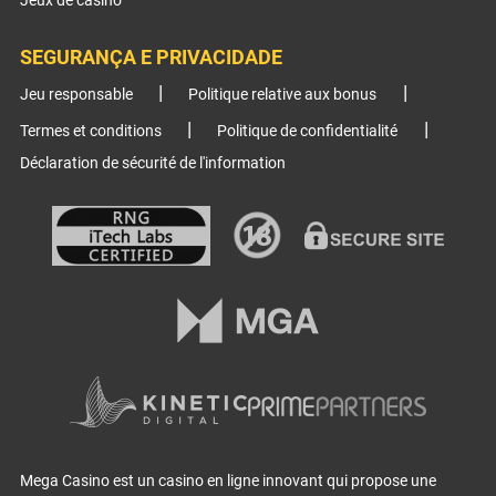
Jeux de casino
SEGURANÇA E PRIVACIDADE
Jeu responsable
Politique relative aux bonus
Termes et conditions
Politique de confidentialité
Déclaration de sécurité de l'information
Mega Casino est un casino en ligne innovant qui propose une